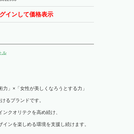
グインして価格表示
トル
術力」×「女性が美しくなろうとする力」
続けるブランドです。
インクオリテクを高め続け、
ザインを楽しめる環境を支援し続けます。