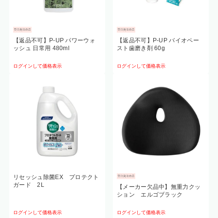
【返品不可】P-UP パワーウォ
【返品不可】P-UP バイオペー
ッシュ 日常用 480ml
スト歯磨き剤 60g
ログインして価格表示
ログインして価格表示
リセッシュ除菌EX プロテクト
ガード 2L
【メーカー欠品中】無重力クッ
ション エルゴブラック
ログインして価格表示
ログインして価格表示