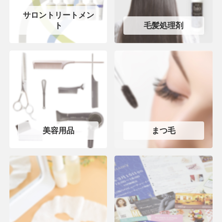
サロントリートメン
ト
毛髪処理剤
美容用品
まつ毛