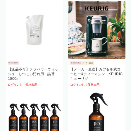
【返品不可】テラパワーウォッ
【メーカー直送】カプセル式コ
シュ しつこい汚れ用 詰替
ーヒー&ティーマシン KEURIG
1000ml
キューリグ
ログインして価格表示
ログインして価格表示