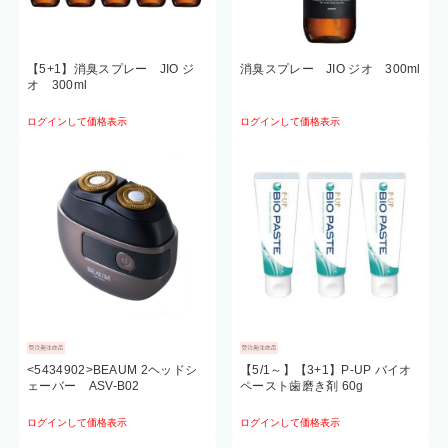
【5+1】消臭スプレー JIO ジ
消臭スプレー JIO ジオ 300ml
オ 300ml
ログインして価格表示
ログインして価格表示
<5434902>BEAUM 2ヘッドシ
【5/1～】【3+1】P-UP バイオ
ェーバー ASV-B02
ペースト歯磨き剤 60g
ログインして価格表示
ログインして価格表示