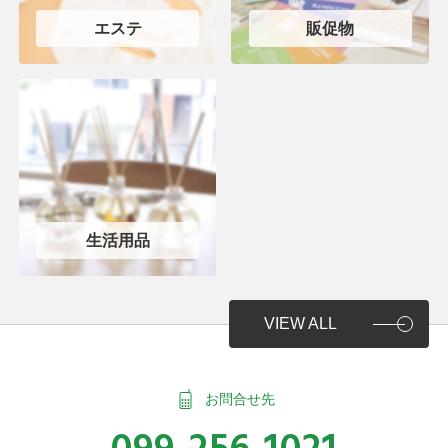
エステ
販促物
生活用品
VIEW ALL
お問合せ先