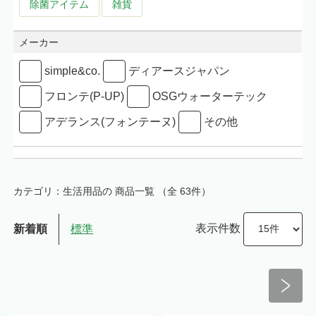
除菌アイテム
雑貨
メーカー
simple&co.
ディアースジャパン
フロンテ(P-UP)
OSGウォーターテック
アデランス(フォンテーヌ)
その他
カテゴリ：生活用品の 商品一覧
（全 63件）
表示件数
新着順
標準