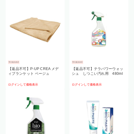
【返品不可】P-UP CREA メデ
【返品不可】テラパワーウォッ
ィブランケット ベージュ
シュ しつこい汚れ用 480ml
ログインして価格表示
ログインして価格表示