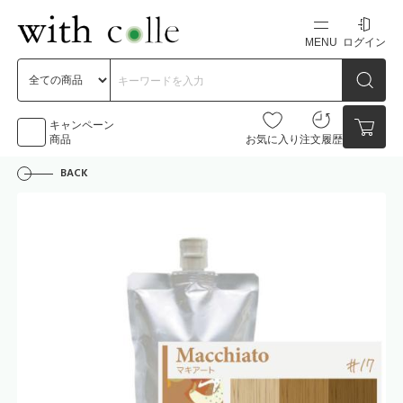
MENU
ログイン
新規会員登録
初めての方へ
キャンペーン
商品
お気に入り
注文履歴
BACK
お問い合わせ
点数
0点
カートの中身を見る