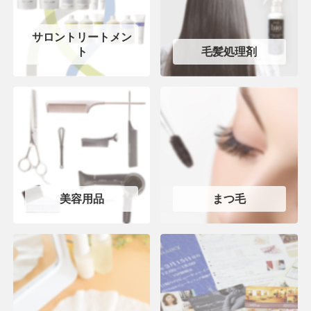
サロントリートメン
ト
毛髪処理剤
美容用品
まつ毛