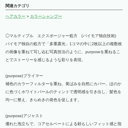
関連カテゴリ
ヘアカラー
>
カラーシャンプー
◯マルティプル エクスポージャー処方 (パイモア独自技術)
パイモア独自の処方で「多重露光」1コマの中に2枚以上の複数枚
の画像を重ねて写し込む写真技法のように、purposeを重ねるこ
とでストーリーを感じるような彩りを表現。
(purpose)プライマー
補色のカラーフィルターを重ね、黄ばみを自然にカバー。ほのか
に色づくホワイトパールのティントで透明感を引き出し、髪色を
均一に整え、きらめきの発色を促します。
(purpose)アジャスト
優れた泡立ちで、コアセルベートによる頼もしいフィット感と指