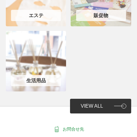
エステ
販促物
生活用品
VIEW ALL
お問合せ先