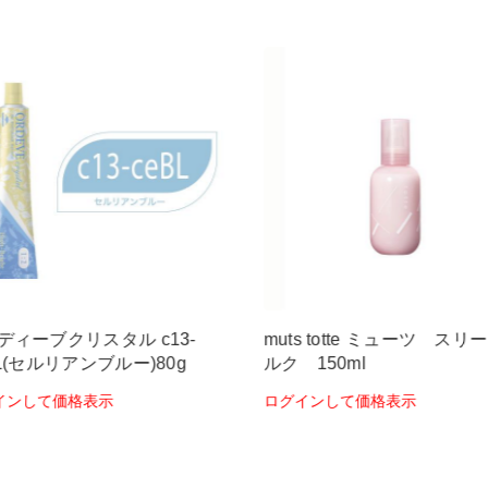
ディーブクリスタル c13-
muts totte ミューツ スリ
BL(セルリアンブルー)80g
ルク 150ml
インして価格表示
ログインして価格表示