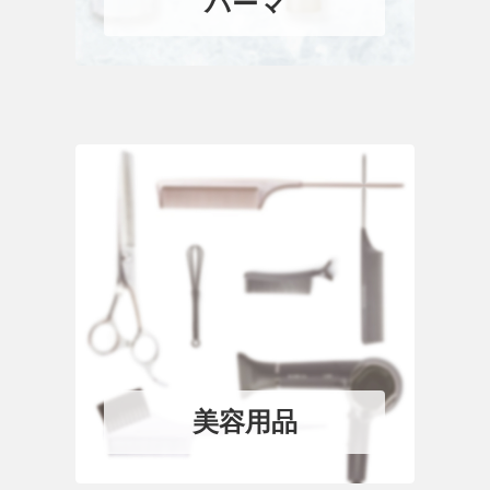
パーマ
美容用品