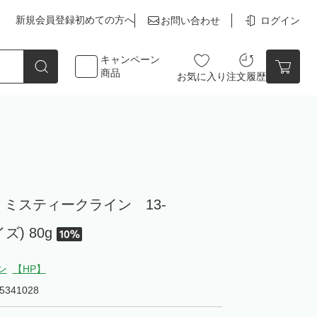
新規会員登録
初めての方へ
お問い合わせ
ログイン
キャンペーン
商品
お気に入り
注文履歴
点数
0点
ミスティークライン 13-
ズ) 80g
カートの中身を見る
ン
【HP】
5341028