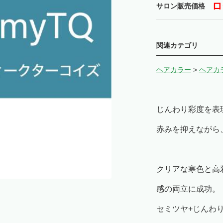
ロ
サロン販売価格
関連カテゴリ
ヘアカラー
>
ヘアカ
じんわり彩度を表
赤みを抑えながら
クリアな寒色と高
感の両立に成功。
セミツヤ+じんわ