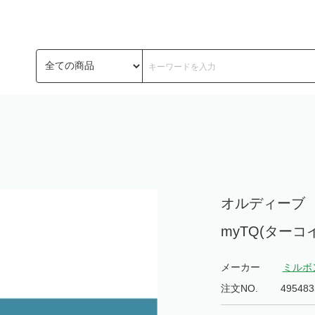
オルディーブ 
myTQ(ターコイ
メーカー
ミルボ
注文NO.
495483