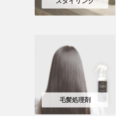
スタイリング
毛髪処理剤