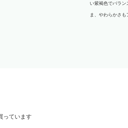
い紫褐色でバラン
ま、やわらかさも
買っています