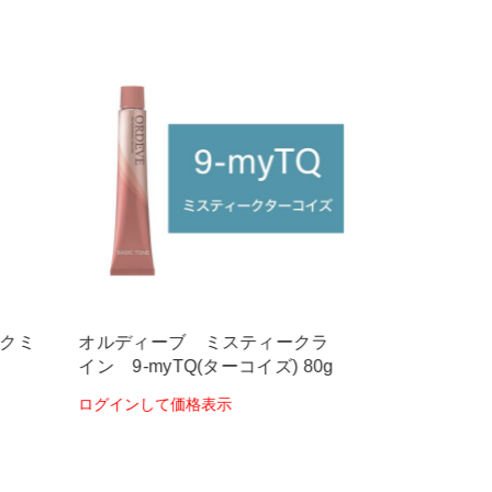
ークミ
オルディーブ ミスティークラ
オルディーブ 1
イン 9-myTQ(ターコイズ) 80g
イリス)80g
ログインして価格表示
ログインして価