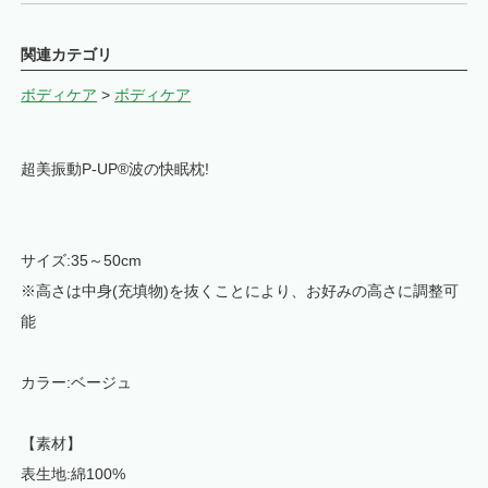
関連カテゴリ
ボディケア
>
ボディケア
超美振動P-UP®波の快眠枕!
サイズ:35～50cm
※高さは中身(充填物)を抜くことにより、お好みの高さに調整可
能
カラー:ベージュ
【素材】
表生地:綿100%