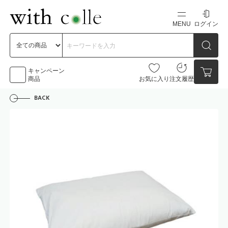
MENU
ログイン
新規会員登録
初めての方へ
キャンペーン
商品
お気に入り
注文履歴
BACK
お問い合わせ
点数
0点
カートの中身を見る