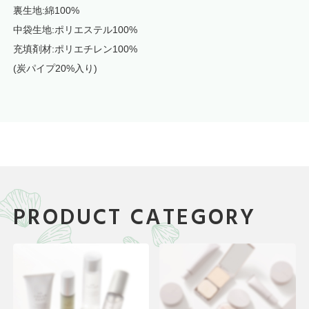
裏生地:綿100%
中袋生地:ポリエステル100%
充填剤材:ポリエチレン100%
(炭パイプ20%入り)
PRODUCT CATEGORY