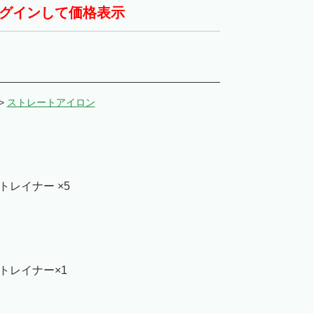
グインして価格表示
>
ストレートアイロン
トレイナー ×5
トレイナー×1