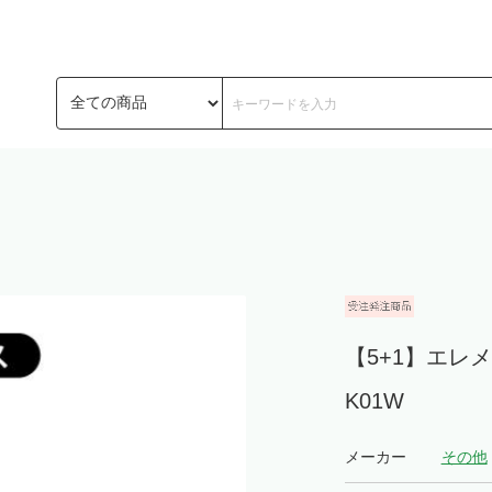
【5+1】エレ
K01W
メーカー
その他