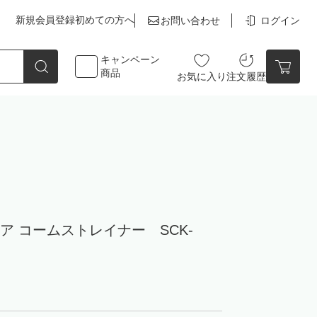
新規会員登録
初めての方へ
お問い合わせ
ログイン
キャンペーン
商品
お気に入り
注文履歴
点数
0点
メア コームストレイナー SCK-
カートの中身を見る