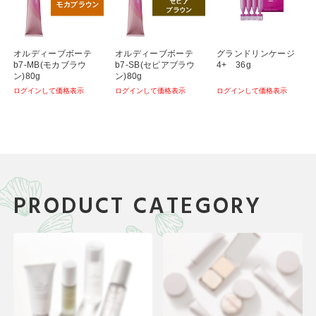
オルディーブボーテ
オルディーブボーテ
グランドリンケージ
ウ
b7-MB(モカブラウ
b7-SB(セピアブラウ
4+ 36g
ン)80g
ン)80g
ログインして価格表示
ログインして価格表示
ログインして価格表示
PRODUCT CATEGORY