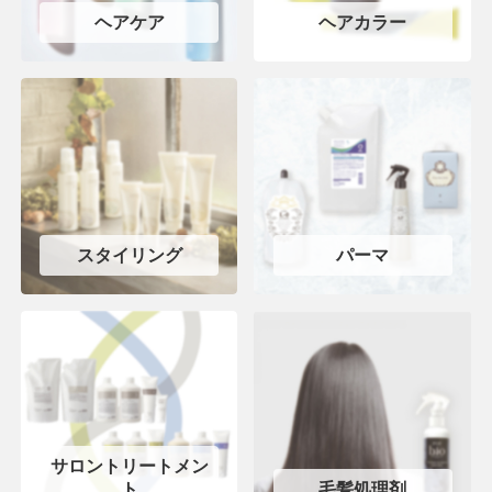
ヘアケア
ヘアカラー
スタイリング
パーマ
サロントリートメン
ト
毛髪処理剤