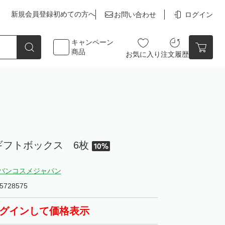
新規会員登録
初めての方へ
お問い合わせ
ログイン
キャンペーン
商品
お気に入り
注文履歴
点数
0点
ギフトボックス 6枚
バンコスメジャパン
カートの中身を見る
5728575
グインして価格表示