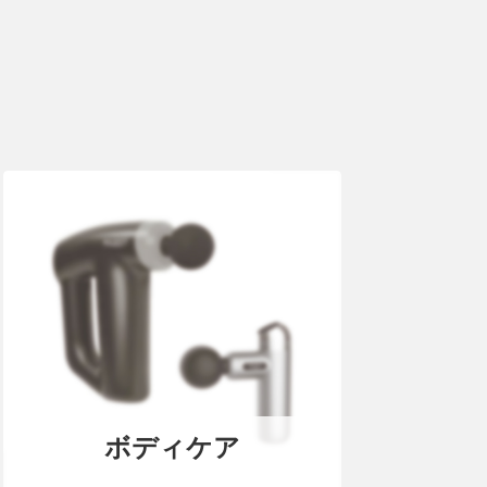
ボディケア