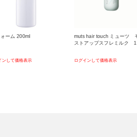
s hair touch ミューツ モイ
ボディプロテクト R 80g
アップスフレミルク 150ml
インして価格表示
ログインして価格表示