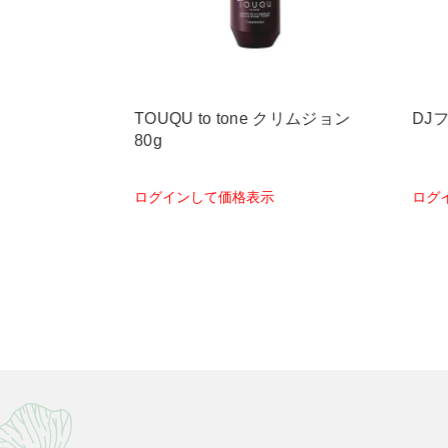
e クリムジョン
DJフォーム 200ml
mut
スト
ログインして価格表示
ログ