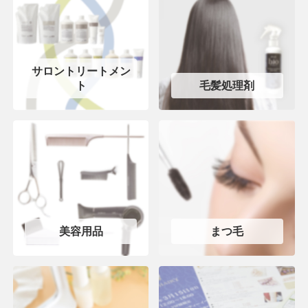
サロントリートメン
ト
毛髪処理剤
美容用品
まつ毛