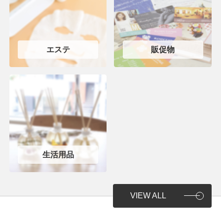
エステ
販促物
生活用品
VIEW ALL