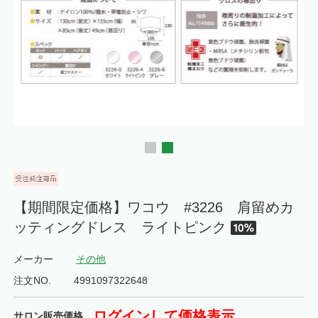
【期間限定価格】ワコウ #3226 肩留めカ
ッティングドレス ライトピンク
メーカー
その他
注文NO.
4991097322648
ログインして価格表示
サロン販売価格