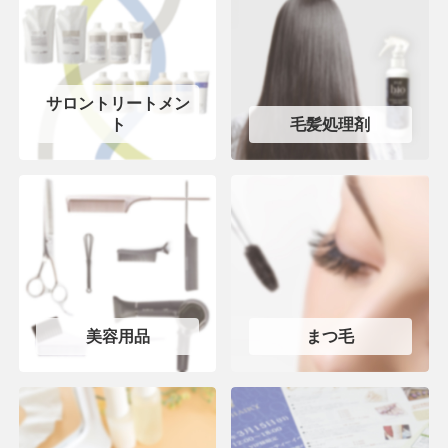
サロントリートメン
ト
毛髪処理剤
美容用品
まつ毛