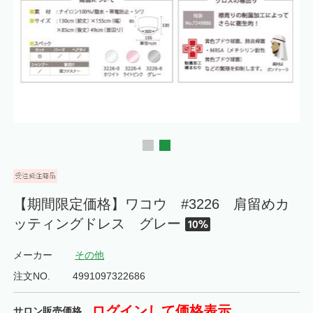
【期間限定価格】ワコウ #3226 肩留めカ
ッティングドレス グレー
メーカー
その他
注文NO.
4991097322686
ログインして価格表示
サロン販売価格