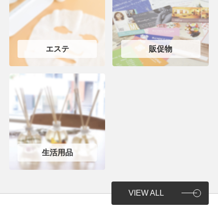
エステ
販促物
生活用品
VIEW ALL