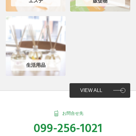
エステ
販促物
生活用品
VIEW ALL
お問合せ先
099-256-1021