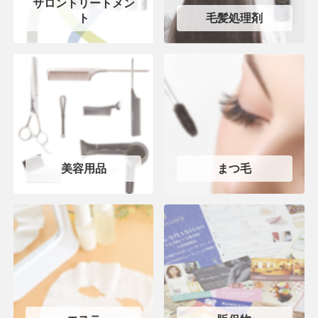
サロントリートメン
ト
毛髪処理剤
美容用品
まつ毛