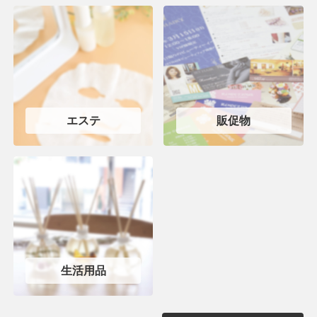
エステ
販促物
生活用品