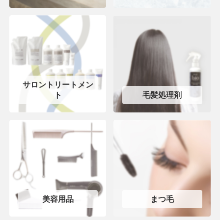
サロントリートメン
ト
毛髪処理剤
美容用品
まつ毛