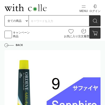
MENU
ログイン
新規会員登録
初めての方へ
キャンペーン
商品
お気に入り
注文履歴
BACK
お問い合わせ
点数
0点
カートの中身を見る