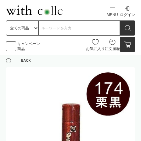
MENU
ログイン
新規会員登録
初めての方へ
キャンペーン
商品
お気に入り
注文履歴
BACK
お問い合わせ
点数
0点
カートの中身を見る