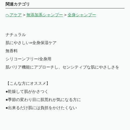
関連カテゴリ
ヘアケア
>
無添加系シャンプー
>
全身シャンプー
ナチュラル
肌にやさしい×全身保湿ケア
無香料
シリコーンフリー/全身用
肌バリア機能にアプローチし、センシティブな肌にやさしさを
【こんな方にオススメ】
●乾燥して肌がかさつく
●季節の変わり目に肌荒れが気になる方に
●出来るだけ肌には負担をかけたくない