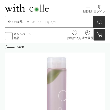
MENU
ログイン
新規会員登録
初めての方へ
キャンペーン
商品
お気に入り
注文履歴
BACK
お問い合わせ
点数
0点
カートの中身を見る