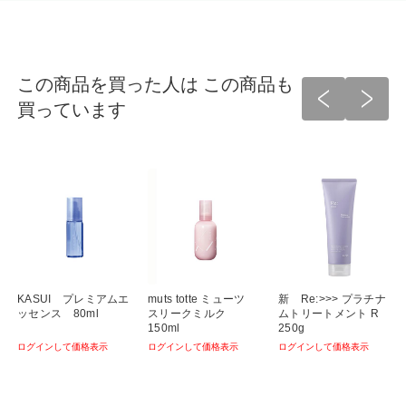
この商品を買った人は この商品も
買っています
ラ
KASUI プレミアムエ
muts totte ミューツ
新 Re:>>> プラチナ
ッセンス 80ml
スリークミルク
ムトリートメント R
150ml
250g
ログインして価格表示
ログインして価格表示
ログインして価格表示