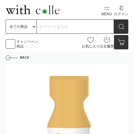
MENU
ログイン
新規会員登録
初めての方へ
キャンペーン
商品
お気に入り
注文履歴
BACK
お問い合わせ
点数
0点
カートの中身を見る