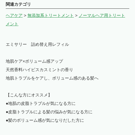
関連カテゴリ
ヘアケア
>
無添加系トリートメント
>
ノーマルヘア用トリート
メント
エミサリー 詰め替え用レフィル
地肌ケア×ボリューム感アップ
天然香料ハイビスカスミントの香り
地肌トラブルをケアし、ボリューム感のある髪へ
【こんな方にオススメ】
●地肌の皮脂トラブルが気になる方に
●皮脂トラブルによる髪の悩みが気になる方に
●髪のボリューム感が気になりだした方に