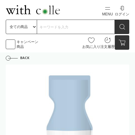
MENU
ログイン
新規会員登録
初めての方へ
キャンペーン
商品
お気に入り
注文履歴
BACK
お問い合わせ
点数
0点
カートの中身を見る