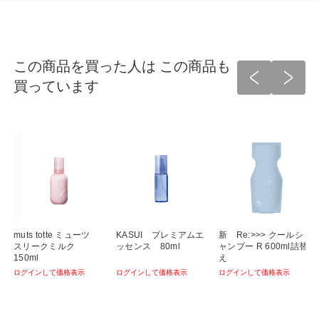
この商品を買った人は この商品も
買っています
ラ
muts totte ミューツ
KASUI プレミアムエ
新 Re:>>> クールシ
スリークミルク
ッセンス 80ml
ャンプー R 600ml詰替
150ml
え
ログインして価格表示
ログインして価格表示
ログインして価格表示