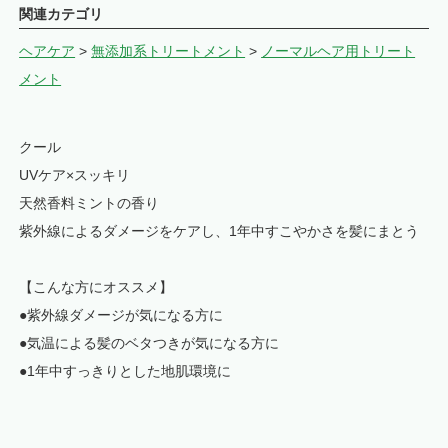
関連カテゴリ
ヘアケア
>
無添加系トリートメント
>
ノーマルヘア用トリート
メント
クール
UVケア×スッキリ
天然香料ミントの香り
紫外線によるダメージをケアし、1年中すこやかさを髪にまとう
【こんな方にオススメ】
●紫外線ダメージが気になる方に
●気温による髪のベタつきが気になる方に
●1年中すっきりとした地肌環境に