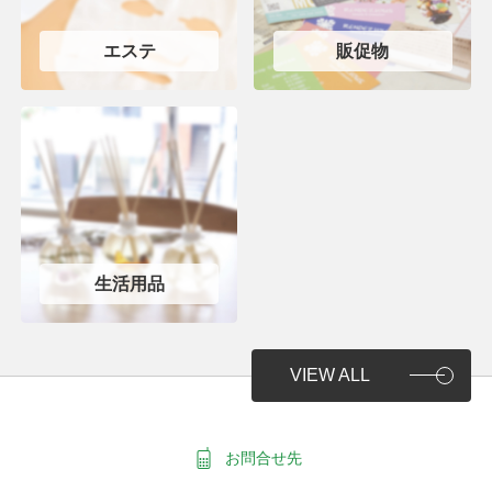
エステ
販促物
生活用品
VIEW ALL
お問合せ先