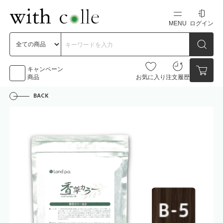
MENU
ログイン
新規会員登録
初めての方へ
キャンペーン
商品
お気に入り
注文履歴
BACK
お問い合わせ
点数
0点
カートの中身を見る