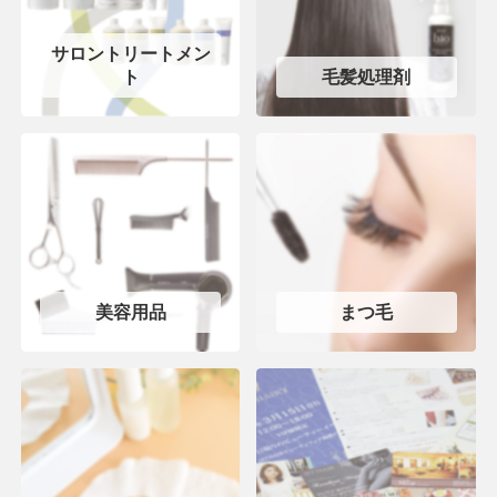
サロントリートメン
ト
毛髪処理剤
美容用品
まつ毛