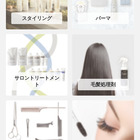
スタイリング
パーマ
サロントリートメン
ト
毛髪処理剤