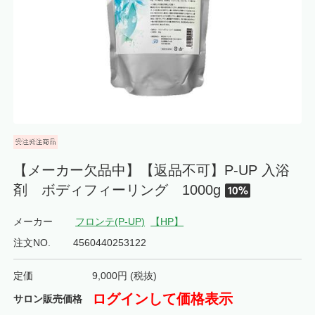
【メーカー欠品中】【返品不可】P-UP 入浴
剤 ボディフィーリング 1000g
メーカー
フロンテ(P-UP)
【HP】
注文NO.
4560440253122
定価
9,000
円 (税抜)
ログインして価格表示
サロン販売価格