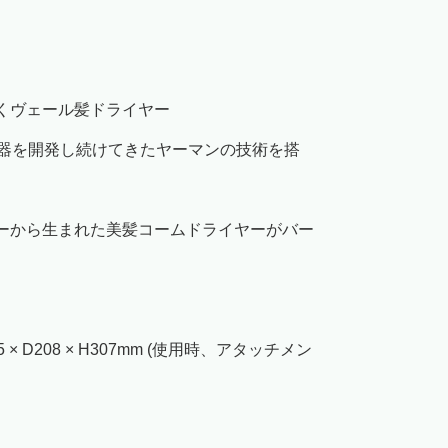
くヴェール髪ドライヤー
機器を開発し続けてきたヤーマンの技術を搭
ーから生まれた美髪コームドライヤーがバー
85 × D208 × H307mm (使用時、アタッチメン