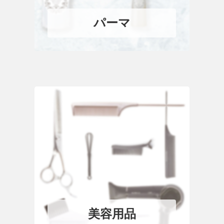
パーマ
美容用品