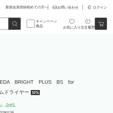
新規会員登録
初めての方へ
お問い合わせ
ログイン
キャンペーン
商品
お気に入り
注文履歴
点数
0点
DA BRIGHT PLUS BS for
カートの中身を見る
コームドライヤー
ン
【HP】
0290138