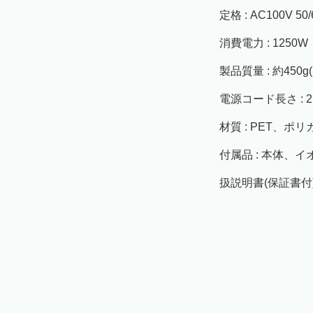
定格 : AC100V 50/
消費電力 : 1250W
製品質量 : 約45
電源コード長さ : 2
材質 : PET、
付属品 : 本体、
扱説明書(保証書付