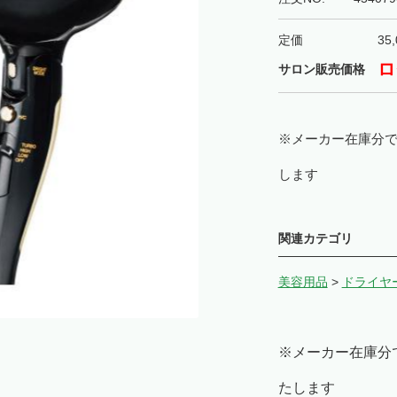
定価
35,
ロ
サロン販売価格
※メーカー在庫分
します
関連カテゴリ
美容用品
>
ドライヤ
※メーカー在庫分
たします