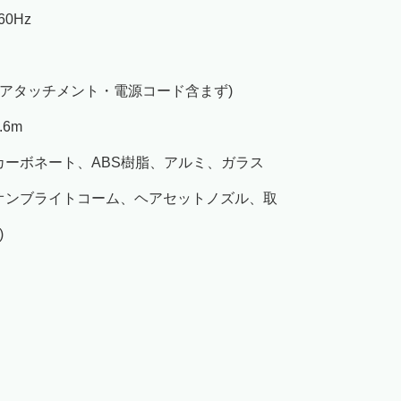
60Hz
0g(アタッチメント・電源コード含まず)
.6m
ポリカーボネート、ABS樹脂、アルミ、ガラス
イオンブライトコーム、ヘアセットノズル、取
)