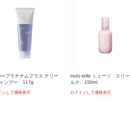
:>>>プラチナムプラス クリー
muts totte ミューツ スリ
ャンプー 117g
ルク 150ml
インして価格表示
ログインして価格表示