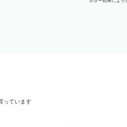
ルター効果により
買っています