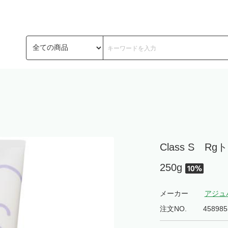
Class S 
250g
メーカー
アジュ
注文NO.
458985