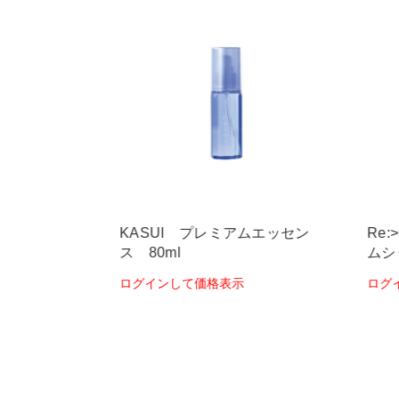
プラス 90g
KASUI プレミアムエッセン
Re
ス 80ml
ムシ
ログインして価格表示
ログ