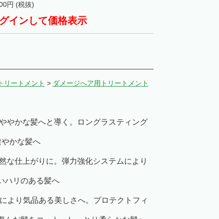
00
円 (税抜)
グインして価格表示
トリートメント
>
ダメージへア用トリートメント
つややかな髪へと導く。ロングラスティング
健やかな髪へ
自然な仕上がりに。弾力強化システムにより
いハリのある髪へ
みにより気品ある美しさへ。プロテクトフィ