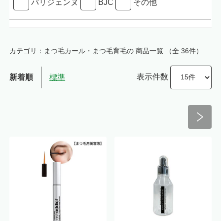
パリジェンヌ
BJC
その他
カテゴリ：まつ毛カール・まつ毛育毛の 商品一覧
（全 36件）
表示件数
新着順
標準