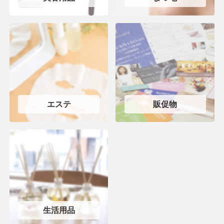
エステ
販促物
生活用品