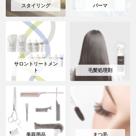
スタイリング
パーマ
サロントリートメン
ト
毛髪処理剤
美容用品
まつ毛