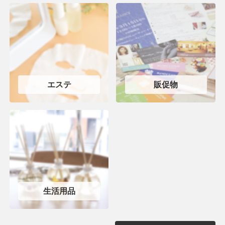
エステ
販促物
生活用品