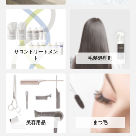
サロントリートメン
ト
毛髪処理剤
美容用品
まつ毛