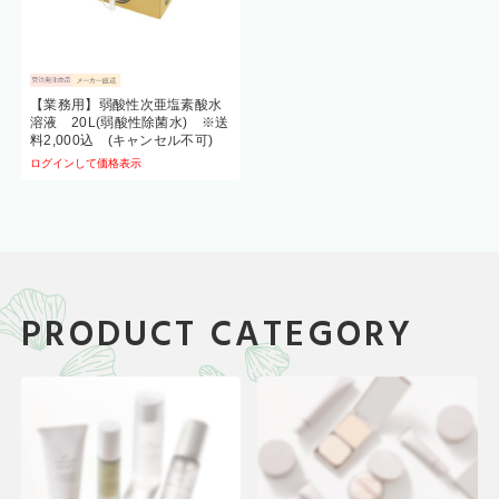
【業務用】弱酸性次亜塩素酸水
溶液 20L(弱酸性除菌水) ※送
料2,000込 (キャンセル不可)
ログインして価格表示
PRODUCT CATEGORY