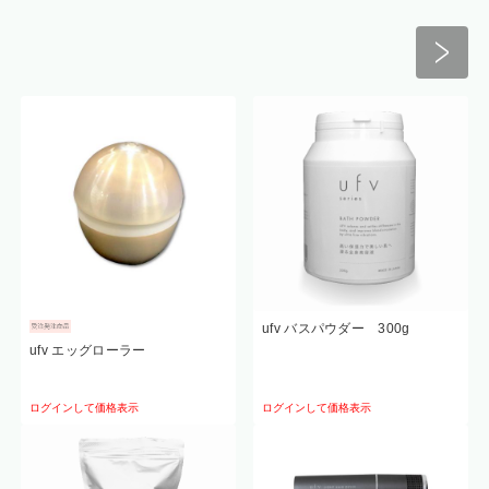
ufv バスパウダー 300g
ufv エッグローラー
ログインして価格表示
ログインして価格表示