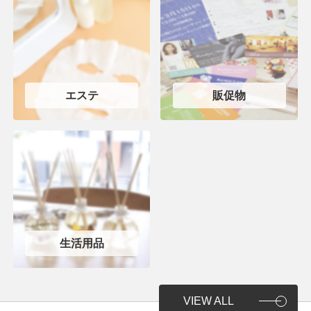
エステ
販促物
生活用品
VIEW ALL