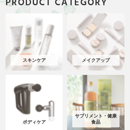
PRODUCT CATEGORY
スキンケア
メイクアップ
サプリメント・健康
ボディケア
食品