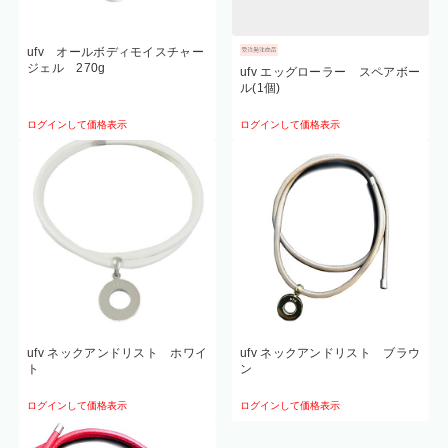
ufv オールボディモイスチャー
ジェル 270g
ufv エッグローラー スペアボー
ル(1個)
ログインして価格表示
ログインして価格表示
ufv ネックアンドリスト ホワイ
ufv ネックアンドリスト ブラウ
ト
ン
ログインして価格表示
ログインして価格表示