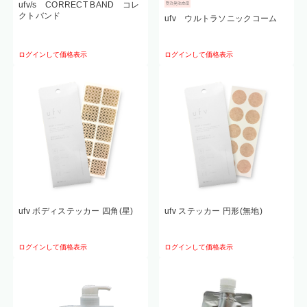
ufv/s CORRECT BAND コレ
クトバンド
ufv ウルトラソニックコーム
ログインして価格表示
ログインして価格表示
ufv ボディステッカー 四角(星)
ufv ステッカー 円形(無地)
ログインして価格表示
ログインして価格表示