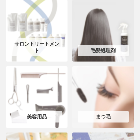
サロントリートメン
ト
毛髪処理剤
美容用品
まつ毛