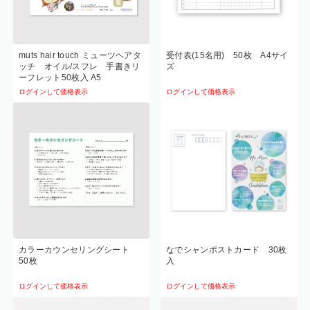
muts hair touch ミューツヘアタ
受付表(15名用) 50枚 A4サイ
ッチ オイル/スフレ 手書きリ
ズ
ーフレット50枚入 A5
ログインして価格表示
ログインして価格表示
カラーカウンセリングシート
なでシャンポストカード 30枚
50枚
入
ログインして価格表示
ログインして価格表示