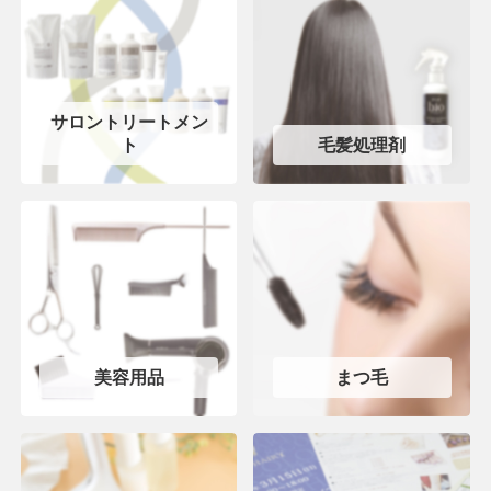
サロントリートメン
ト
毛髪処理剤
美容用品
まつ毛