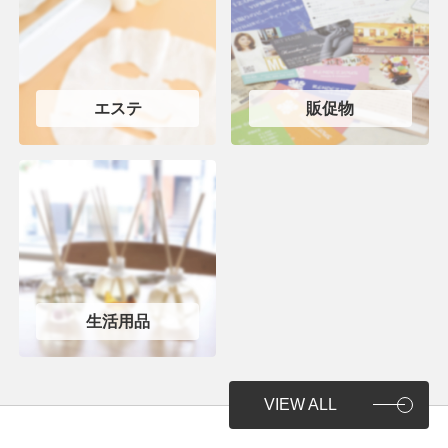
エステ
販促物
生活用品
VIEW ALL