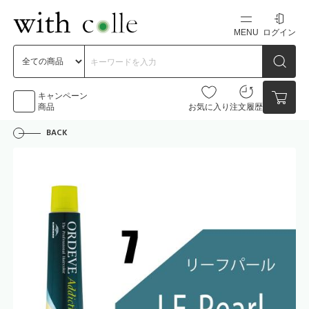
MENU
ログイン
新規会員登録
初めての方へ
キャンペーン
商品
お気に入り
注文履歴
BACK
お問い合わせ
点数
0点
カートの中身を見る