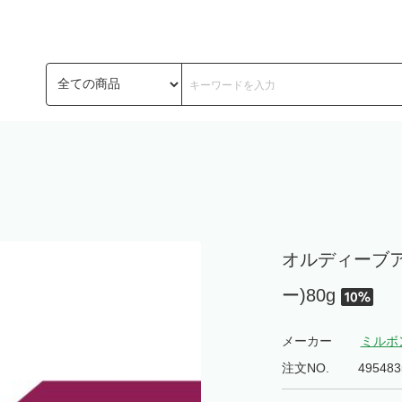
オルディーブア
ー)80g
メーカー
ミルボ
注文NO.
495483