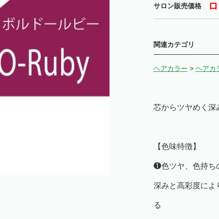
ロ
サロン販売価格
関連カテゴリ
ヘアカラー
>
ヘアカ
芯からツヤめく深
【色味特徴】
❶色ツヤ、色持ち
深みと高彩度によ
る