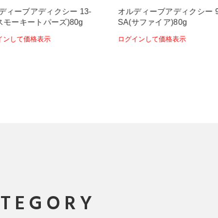
13-
オルディーブアディクシー 9-
オルディーブ
g
SA(サファイア)80g
SA(サファイ
ログインして価格表示
ログインして
ATEGORY