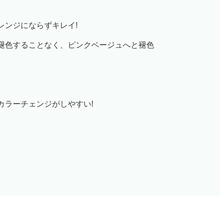
レンジにならずキレイ!
褪色することなく、ピンクベージュへと褪色
カラーチェンジがしやすい!