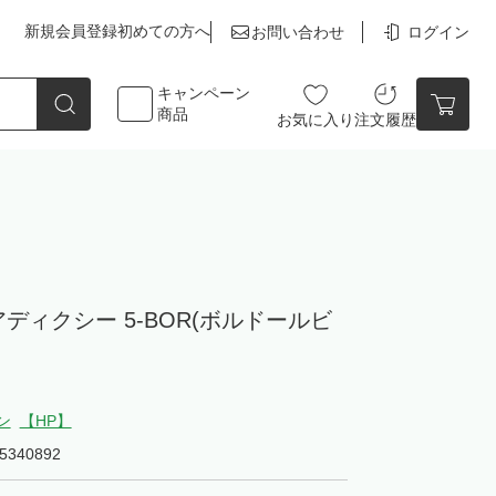
新規会員登録
初めての方へ
お問い合わせ
ログイン
キャンペーン
商品
お気に入り
注文履歴
点数
0点
ディクシー 5-BOR(ボルドールビ
カートの中身を見る
ン
【HP】
5340892