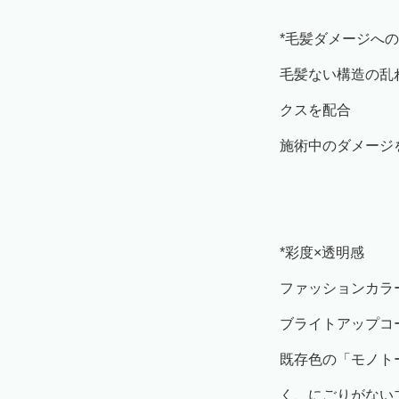
*毛髪ダメージへ
毛髪ない構造の乱
クスを配合
施術中のダメージ
*彩度×透明感
ファッションカラ
ブライトアップコ
既存色の「モノト
く、にごりがない