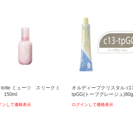
s totte ミューツ スリークミ
オルディーブクリスタル c13
150ml
tpGG(トープグレージュ)80
インして価格表示
ログインして価格表示