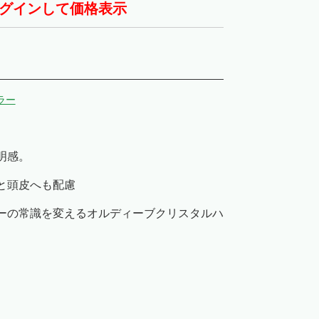
グインして価格表示
ラー
明感。
と頭皮へも配慮
ーの常識を変えるオルディーブクリスタルハ