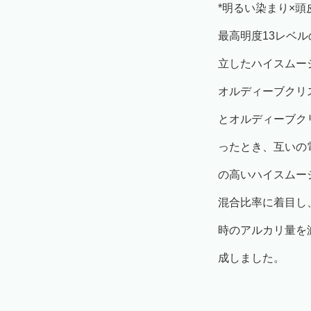
*明るい染まり×頭
最高明度13レベ
立したハイスムー
オルディーブクリ
とオルディーブク
ったとき、互いの
の高いハイスムー
混合比率に着目し
時のアルカリ量を
成しました。