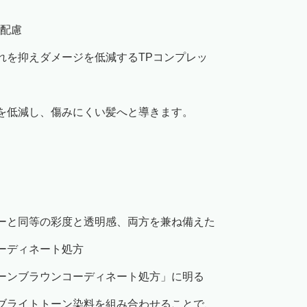
の配慮
れを抑えダメージを低減するTPコンプレッ
を低減し、傷みにくい髪へと導きます。
ーと同等の彩度と透明感、両方を兼ね備えた
ーディネート処方
ーンブラウンコーディネート処方」に明る
ブライトトーン染料を組み合わせることで、