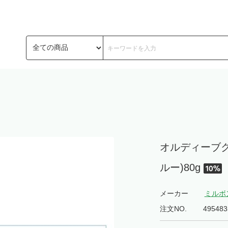
オルディーブクリ
ルー)80g
メーカー
ミルボ
注文NO.
495483