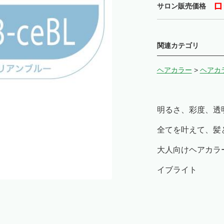
ロ
サロン販売価格
関連カテゴリ
ヘアカラー
>
ヘアカ
明るさ、彩度、透
全てを叶えて、髪
大人向けヘアカラ
イブライト