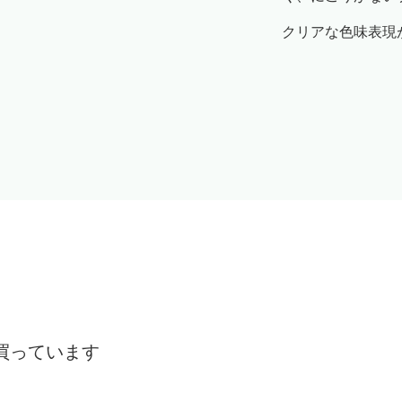
クリアな色味表現
買っています