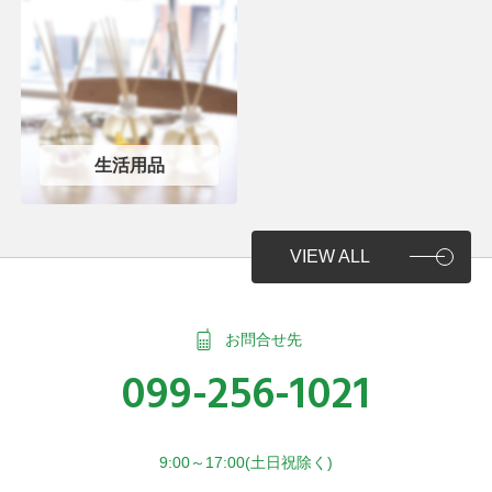
生活用品
VIEW ALL
お問合せ先
099-256-1021
9:00～17:00(土日祝除く)