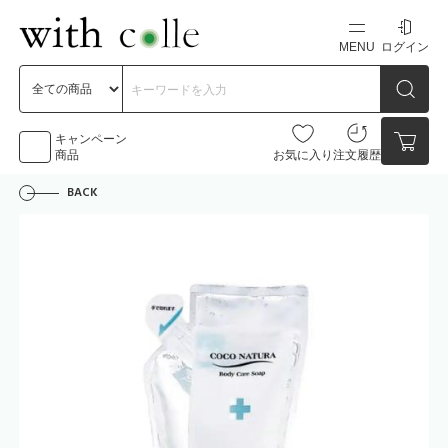
MENU
ログイン
新規会員登録
初めての方へ
キャンペーン
商品
お気に入り
注文履歴
BACK
お問い合わせ
点数
0点
カートの中身を見る