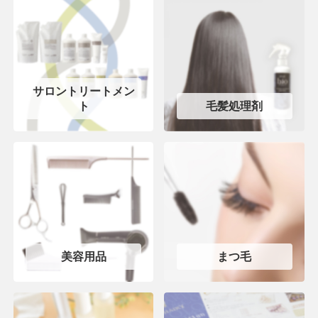
サロントリートメン
ト
毛髪処理剤
美容用品
まつ毛