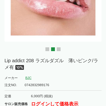
Lip addict 208 ラズルダズル 薄いピンク/ラ
メ有
メーカー
BJC
注文NO.
0742832989176
定価
6,000
円 (税抜)
ログインして価格表示
サロン販売価格