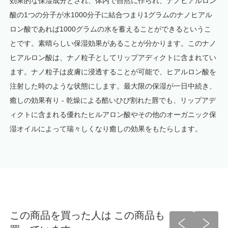
効果的な保湿成分とされ、体内で自然に作られ、ナノヒアルロン
酸の1つの分子が水1000分子に結合つまり1グラムのナノヒアル
ロン酸であれば1000グラムの水を蓄えることができるというこ
とです。素晴らしい保湿効果があることが分かります。このナノ
ヒアルロン酸は、ナノ粒子としてリップアディクトに含まれてい
ます。ナノ粒子は皮膚に浸透することが可能で、ヒアルロン酸を
注射した時のような状態にします。最大限の保湿が一日中続き、
癒しの効果有り - 乾燥による酷いひび割れた唇でも、リップアデ
ィクトに含まれる優れたヒルアロン酸やその他のオーガニック保
湿オイルによって瑞々しくなり癒しの効果をもたらします。
この商品を買った人は この商品も