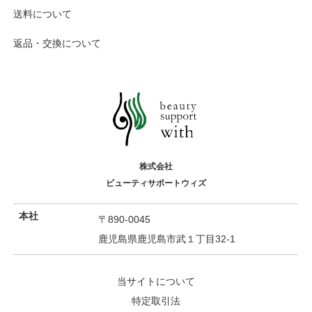
送料について
返品・交換について
株式会社
ビューティサポートウィズ
本社
〒890-0045
鹿児島県鹿児島市武１丁目32-1
当サイトについて
特定取引法