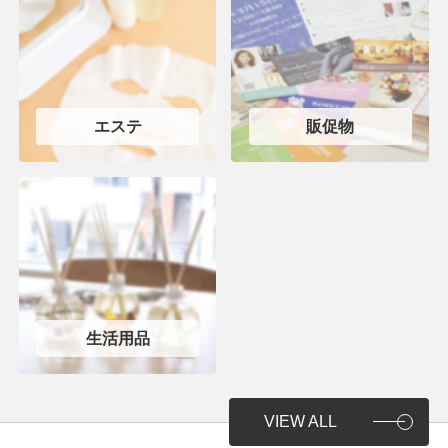
エステ
販促物
生活用品
VIEW ALL